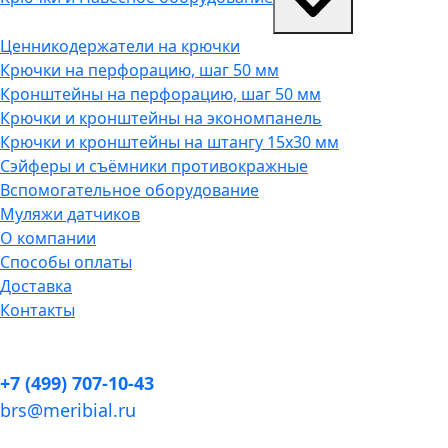
Ценникодержатели на крючки
Крючки на перфорацию, шаг 50 мм
Кронштейны на перфорацию, шаг 50 мм
Крючки и кронштейны на экономпанель
Крючки и кронштейны на штангу 15х30 мм
Сэйферы и съёмники противокражные
Вспомогательное оборудование
Муляжи датчиков
О компании
Способы оплаты
Доставка
Контакты
+7 (499) 707-10-43
brs@meribial.ru