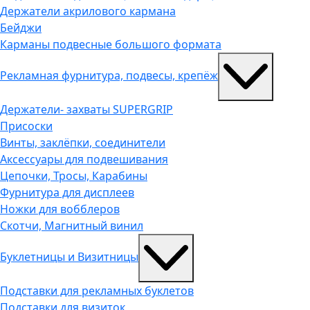
Держатели акрилового кармана
Бейджи
Карманы подвесные большого формата
Рекламная фурнитура, подвесы, крепёж
Держатели- захваты SUPERGRIP
Присоски
Винты, заклёпки, соединители
Аксессуары для подвешивания
Цепочки, Тросы, Карабины
Фурнитура для дисплеев
Ножки для вобблеров
Скотчи, Магнитный винил
Буклетницы и Визитницы
Подставки для рекламных буклетов
Подставки для визиток