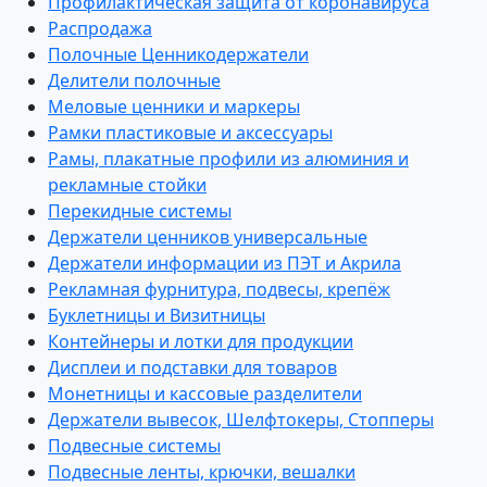
Профилактическая защита от коронавируса
Распродажа
Полочные Ценникодержатели
Делители полочные
Меловые ценники и маркеры
Рамки пластиковые и аксессуары
Рамы, плакатные профили из алюминия и
рекламные стойки
Перекидные системы
Держатели ценников универсальные
Держатели информации из ПЭТ и Акрила
Рекламная фурнитура, подвесы, крепёж
Буклетницы и Визитницы
Контейнеры и лотки для продукции
Дисплеи и подставки для товаров
Монетницы и кассовые разделители
Держатели вывесок, Шелфтокеры, Стопперы
Подвесные системы
Подвесные ленты, крючки, вешалки