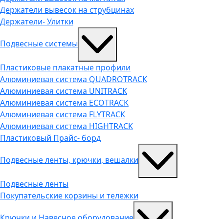
Держатели вывесок на струбцинах
Держатели- Улитки
Подвесные системы
Пластиковые плакатные профили
Алюминиевая система QUADROTRACK
Алюминиевая система UNITRACK
Алюминиевая система ECOTRACK
Алюминиевая система FLYTRACK
Алюминиевая система HIGHTRACK
Пластиковый Прайс- борд
Подвесные ленты, крючки, вешалки
Подвесные ленты
Покупательские корзины и тележки
Крючки и Навесное оборудование