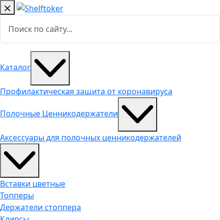
Каталог
Профилактическая защита от коронавируса
Полочные Ценникодержатели
Аксессуары для полочных ценникодержателей
Вставки цветные
Топперы
Держатели стоппера
Клипсы