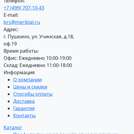
Телефон:
+7 (499) 707-10-43
E-mail:
brs@meribial.ru
Адрес:
г. Пушкино, ул. Учинская, д.18,
оф.19
Время работы:
Офис: Ежедневно 10:00-19:00
Склад: Ежедневно 11:00-18:00
Информация
О компании
Цены и скидки
Способы оплаты
Доставка
Гарантия
Контакты
Каталог