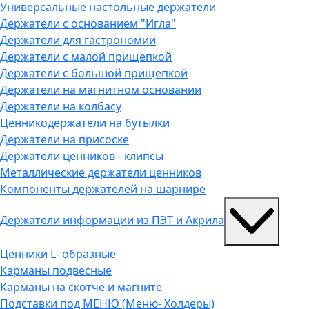
Универсальные настольные держатели
Держатели с основанием "Игла"
Держатели для гастрономии
Держатели с малой прищепкой
Держатели с большой прищепкой
Держатели на магнитном основании
Держатели на колбасу
Ценникодержатели на бутылки
Держатели на присоске
Держатели ценников - клипсы
Металлические держатели ценников
Компоненты держателей на шарнире
Держатели информации из ПЭТ и Акрила
Ценники L- образные
Карманы подвесные
Карманы на скотче и магните
Подставки под МЕНЮ (Меню- Холдеры)