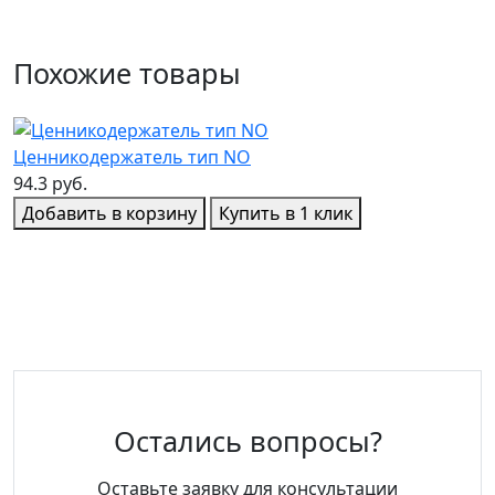
Похожие товары
Ценникодержатель тип NO
Ц
94.3 руб.
1
Добавить в корзину
Купить в 1 клик
Остались вопросы?
Оставьте заявку для консультации