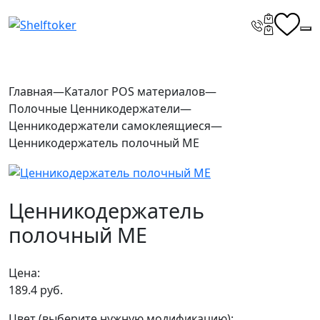
Главная
—
Каталог POS материалов
—
Полочные Ценникодержатели
—
Ценникодержатели самоклеящиеся
—
Ценникодержатель полочный ME
Ценникодержатель
полочный ME
Цена:
189.4
руб.
Цвет (выберите нужную модификацию):