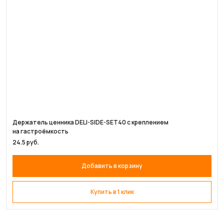
Держатель ценника DELI-SIDE-SET40 с креплением
на гастроёмкость
24.5 руб.
Добавить в корзину
Купить в 1 клик